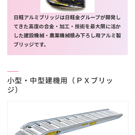
日軽アルミブリッジは日軽金グループが開発し
お問い合わせ
てきた高度の合金・加工・技術を最大限に活か
した建設機械・農業機械積み下ろし用アルミ製
ブリッジです。
会社案内
小型・中型建機用（ＰＸブリッ
ジ）