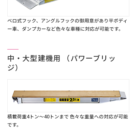
ベロ式フック、アングルフックの御用意があり平ボディ
ー車、ダンプカーなど色々な車種に対応が可能です。
中・大型建機用 （パワーブリッ
ジ）
積載荷重4トン～40トンまで 色々な重量への対応が可能
です。