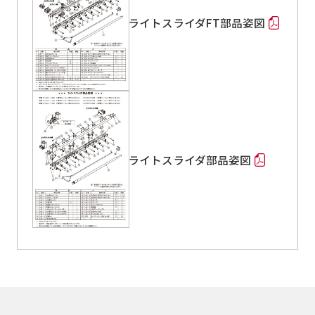
ライトスライダFT部品姿図
ライトスライダ部品姿図