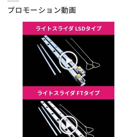
プロモーション動画
ライトスライダ LSDタイプ
ライトスライダ FTタイプ