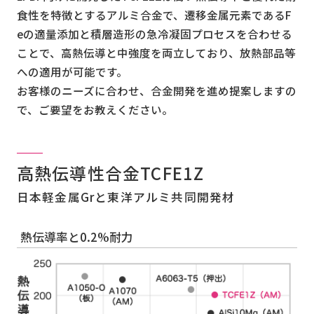
食性を特徴とするアルミ合金で、遷移金属元素であるF
eの適量添加と積層造形の急冷凝固プロセスを合わせる
ことで、高熱伝導と中強度を両立しており、放熱部品等
への適用が可能です。
お客様のニーズに合わせ、合金開発を進め提案しますの
で、ご要望をお教えください。
高熱伝導性合金TCFE1Z
日本軽金属Grと東洋アルミ共同開発材
熱伝導率と0.2%耐力