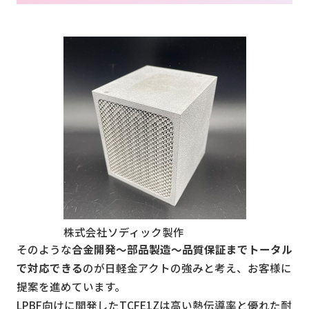
お問い合わせ
会社案内
株式会社ソディック製作
そのような
合金開発～部品製造～品質保証までトータル
で対応できる
のが日軽金アクトの強みと考え、お客様に
提案を進めています。
LPBF向けに開発したTCFE1Zは高い熱伝導率と優れた耐