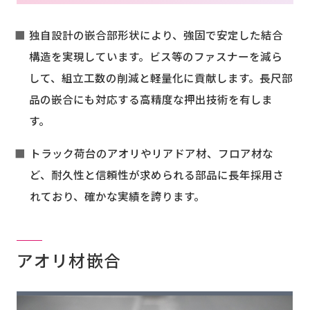
独自設計の嵌合部形状により、強固で安定した結合
お問い合わせ
構造を実現しています。ビス等のファスナーを減ら
して、組立工数の削減と軽量化に貢献します。長尺部
品の嵌合にも対応する高精度な押出技術を有しま
会社案内
す。
トラック荷台のアオリやリアドア材、フロア材な
ど、耐久性と信頼性が求められる部品に長年採用さ
れており、確かな実績を誇ります。
アオリ材嵌合