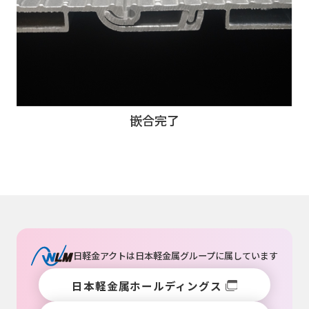
嵌合完了
日軽金アクトは
日本軽金属グループ
に属しています
日本軽金属ホールディングス