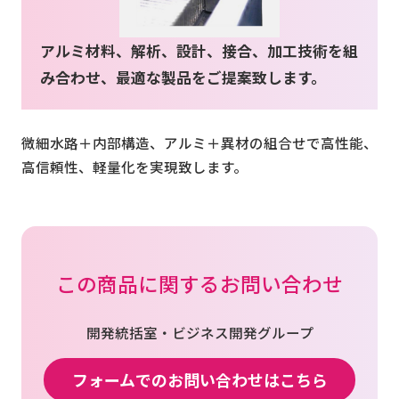
アルミ材料、解析、設計、接合、加工技術を組
お問い合わせ
み合わせ、最適な製品をご提案致します。
会社案内
微細水路＋内部構造、アルミ＋異材の組合せで高性能、
高信頼性、軽量化を実現致します。
この商品に関するお問い合わせ
開発統括室・ビジネス開発グループ
フォームでのお問い合わせはこちら