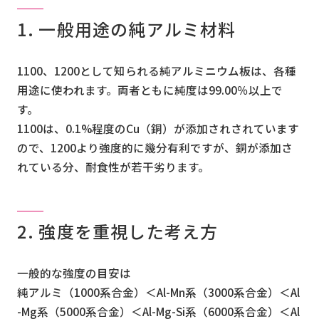
1. 一般用途の純アルミ材料
お問い合わせ
1100、1200として知られる純アルミニウム板は、各種
用途に使われます。両者ともに純度は99.00％以上で
す。
会社案内
1100は、0.1%程度のCu（銅）が添加されされています
ので、1200より強度的に幾分有利ですが、銅が添加さ
れている分、耐食性が若干劣ります。
2. 強度を重視した考え方
一般的な強度の目安は
純アルミ（1000系合金）＜Al-Mn系（3000系合金）＜Al
-Mg系（5000系合金）＜Al-Mg-Si系（6000系合金）＜Al