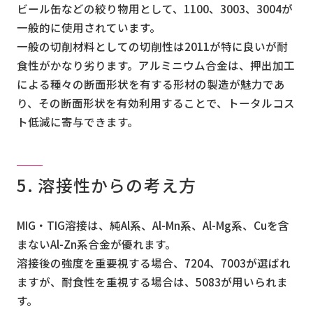
ビール缶などの絞り物用として、1100、3003、3004が
一般的に使用されています。
一般の切削材料としての切削性は2011が特に良いが耐
食性がかなり劣ります。アルミニウム合金は、押出加工
による種々の断面形状を有する形材の製造が魅力であ
り、その断面形状を有効利用することで、トータルコス
ト低減に寄与できます。
5. 溶接性からの考え方
MIG・TIG溶接は、純Al系、Al-Mn系、Al-Mg系、Cuを含
まないAl-Zn系合金が優れます。
溶接後の強度を重要視する場合、7204、7003が選ばれ
ますが、耐食性を重視する場合は、5083が用いられま
す。