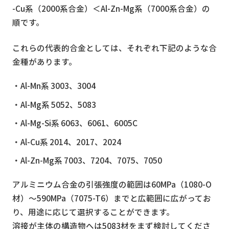
-Cu系（2000系合金）＜Al-Zn-Mg系（7000系合金）の
順です。
これらの代表的合金としては、それぞれ下記のような合
金種があります。
・Al-Mn系 3003、3004
・Al-Mg系 5052、5083
・Al-Mg-Si系 6063、6061、6005C
・Al-Cu系 2014、2017、2024
・Al-Zn-Mg系 7003、7204、7075、7050
アルミニウム合金の引張強度の範囲は60MPa（1080-O
材）～590MPa（7075-T6）までと広範囲に広がってお
り、用途に応じて選択することができます。
溶接が主体の構造物へは5083材をまず検討してくださ