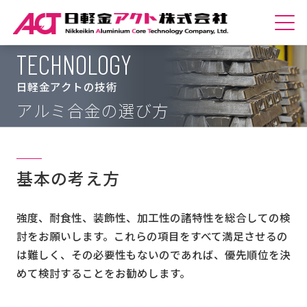
TECHNOLOGY
ホームへ
日軽金アクトの技術
会社紹介
アルミ合金の選び方
商品紹介
技術紹介
基本の考え方
サステナビリティ
強度、耐食性、装飾性、加工性の諸特性を総合しての検
討をお願いします。これらの項目をすべて満足させるの
採用情報
は難しく、その必要性もないのであれば、優先順位を決
めて検討することをお勧めします。